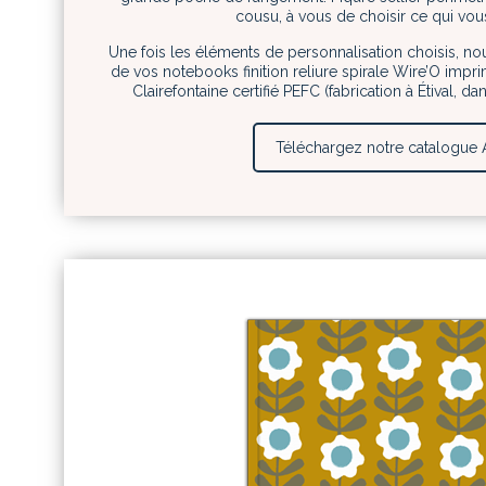
cousu, à vous de choisir ce qui vou
Une fois les éléments de personnalisation choisis, no
de vos notebooks finition reliure spirale Wire’O impr
Clairefontaine certifié PEFC (fabrication à Étival, d
Téléchargez notre catalogue A