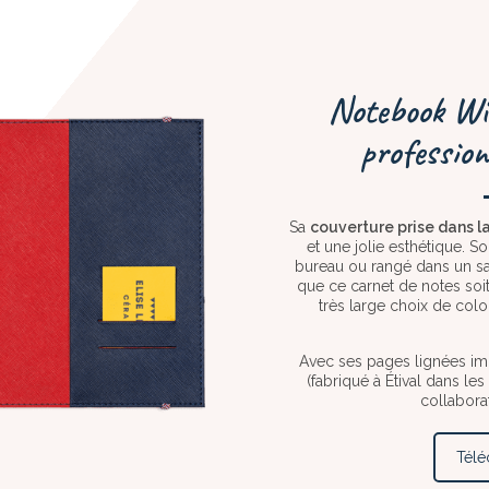
Notebook Wir
profession
Sa
couverture prise dans l
et une jolie esthétique. S
bureau ou rangé dans un sa
que ce carnet de notes soit
très large choix de col
Avec ses pages lignées i
(fabriqué à Étival dans le
collabora
Télé