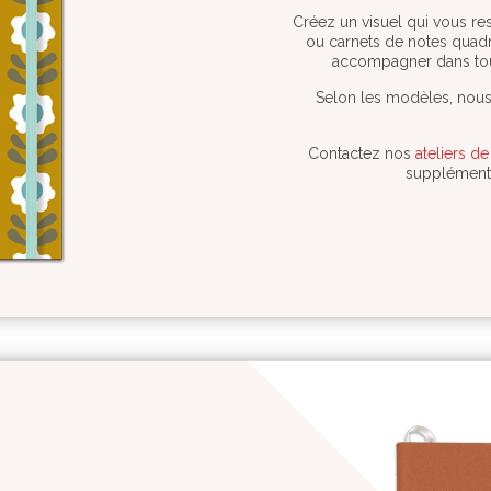
Créez un visuel qui vous r
ou carnets de notes quadri
accompagner dans tout
Selon les modèles, nous
Contactez nos
ateliers de
supplémenta