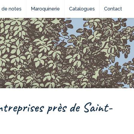
 de notes
Maroquinerie
Catalogues
Contact
ntreprises près de Saint-