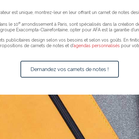
teur est unique, montrez-leur en leur offrant un carnet de notes des
e
dans le 10
arrondissement à Paris, sont spécialisés dans la création 
au groupe Exacompta-Clairefontaine, opter pour AFA est la garantie d’u
s publicitaires design selon vos besoins et selon vos goûts. En finiti
ropositions de carnets de notes et d’
agendas personnalisés
pour votr
Demandez vos carnets de notes !