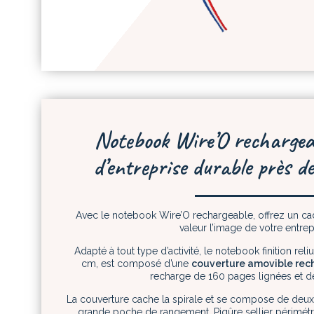
Notebook Wire’O rechargeab
d’entreprise durable près d
Avec le notebook Wire’O rechargeable, offrez un cad
valeur l’image de votre entrep
Adapté à tout type d’activité, le notebook finition reli
cm, est composé d’une
couverture amovible rec
recharge de 160 pages lignées et d
La couverture cache la spirale et se compose de deux
grande poche de rangement. Piqûre sellier périmétr