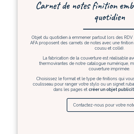
Carnet de notes finition embo
quotidien
Objet du quotidien à emmener partout lors des RDV av
AFA proposent des carnets de notes avec une finition 
cousu et collé).
La fabrication de la couverture est réalisable a
thermovirantes de notre catalogue numérique, 
couverture imprimée.
Choisissez le format et le type de finitions qui vo
coulisseau pour ranger votre stylo ou un signet ru
dans les pages et
créer un objet publici
Contactez-nous pour votre no