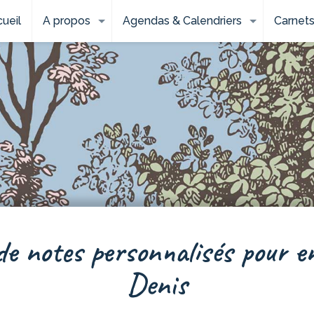
01 40 40 44 70
ueil
A propos
Agendas & Calendriers
Carnets
e notes personnalisés pour e
Denis