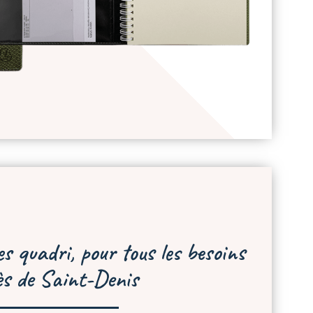
s quadri, pour tous les besoins
ès de Saint-Denis