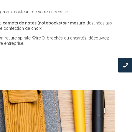
ign aux couleurs de votre entreprise.
de
carnets de notes (notebooks) sur mesure
destinées aux
ne confection de choix.
on reliure spirale Wire’O, brochés ou encartés, découvrez
e entreprise.