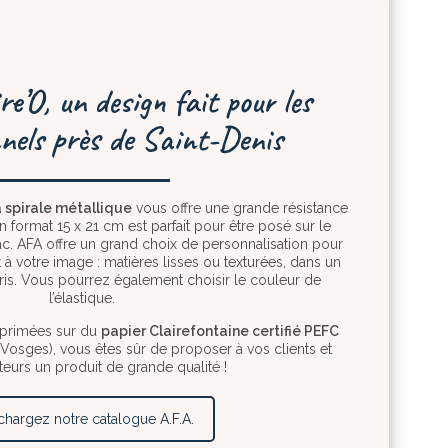
e’O, un design fait pour les
nels près de Saint-Denis
a spirale métallique
vous offre une grande résistance
on format 15 x 21 cm est parfait pour être posé sur le
c. AFA offre un grand choix de personnalisation pour
 à votre image : matières lisses ou texturées, dans un
oris. Vous pourrez également choisir le couleur de
l’élastique.
mprimées sur du
papier Clairefontaine certifié PEFC
s Vosges), vous êtes sûr de proposer à vos clients et
teurs un produit de grande qualité !
chargez notre catalogue A.F.A.