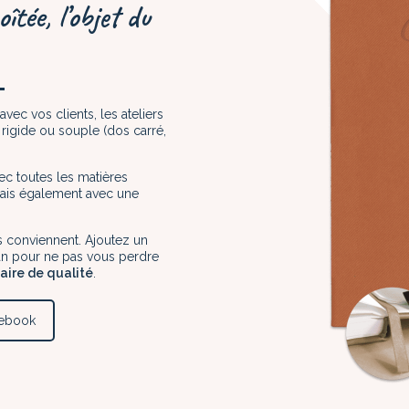
îtée, l’objet du
ec vos clients, les ateliers
rigide ou souple (dos carré,
vec toutes les matières
mais également avec une
us conviennent. Ajoutez un
ban pour ne pas vous perdre
taire de qualité
.
tebook