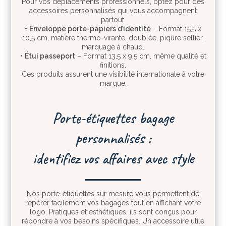
Pour vos déplacements professionnels, optez pour des
accessoires personnalisés qui vous accompagnent
partout.
•
Enveloppe porte-papiers d’identité
– Format 15,5 x
10,5 cm, matière thermo-virante, doublée, piqûre sellier,
marquage à chaud.
•
Étui passeport
– Format 13,5 x 9,5 cm, même qualité et
finitions.
Ces produits assurent une visibilité internationale à votre
marque.
Porte-étiquettes bagage
personnalisés :
identifiez vos affaires avec style
Nos porte-étiquettes sur mesure vous permettent de
repérer facilement vos bagages tout en affichant votre
logo. Pratiques et esthétiques, ils sont conçus pour
répondre à vos besoins spécifiques. Un accessoire utile