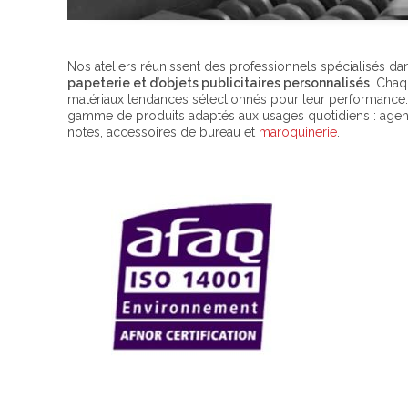
Nos ateliers réunissent des professionnels spécialisés da
papeterie et d’objets publicitaires personnalisés
. Chaq
matériaux tendances sélectionnés pour leur performance
gamme de produits adaptés aux usages quotidiens : agend
notes, accessoires de bureau et
maroquinerie
.