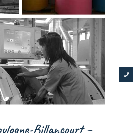
oulogne-Billancourt –