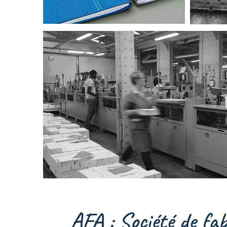
AFA : Société de fab