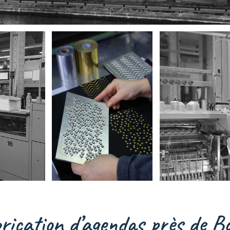
rication d’agendas près de B