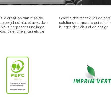
ns la
création d’articles de
Grâce à des techniques de perso
ue projet est réalisé avec des
solutions sur mesure qui valoris
. Nous proposons une large
budget, de délais et de design.
as, calendriers, carnets de