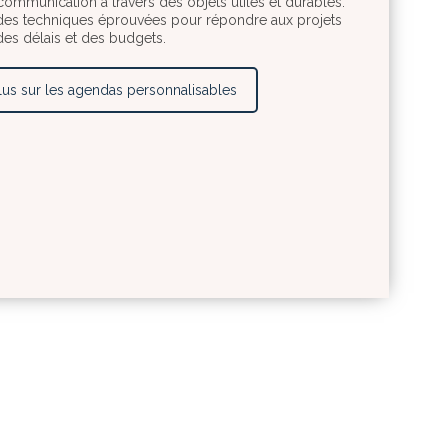
 communication à travers des objets utiles et durables.
es techniques éprouvées pour répondre aux projets
des délais et des budgets.
lus sur les agendas personnalisables